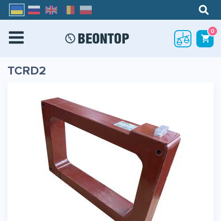
0
TCRD2